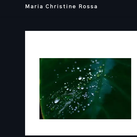
Skip
Maria Christine Rossa
to
content