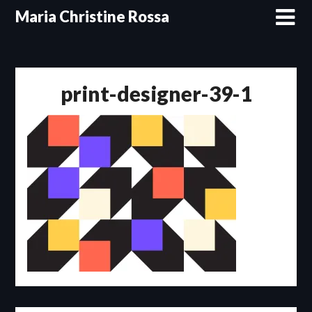
Skip
Maria Christine Rossa
to
content
print-designer-39-1