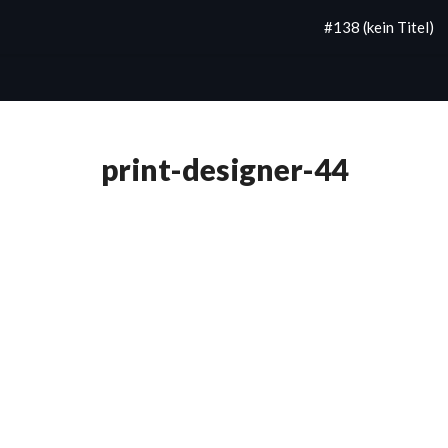
#138 (kein Titel)
print-designer-44