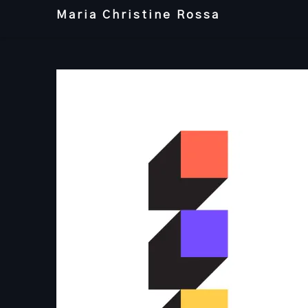
Skip
Maria Christine Rossa
to
content